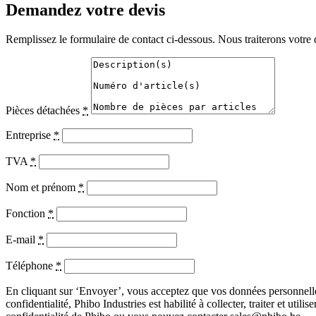
Demandez votre devis
Remplissez le formulaire de contact ci-dessous. Nous traiterons votre 
Pièces détachées
*
Entreprise
*
TVA
*
Nom et prénom
*
Fonction
*
E-mail
*
Téléphone
*
En cliquant sur ‘Envoyer’, vous acceptez que vos données personnelles 
confidentialité, Phibo Industries est habilité à collecter, traiter et u