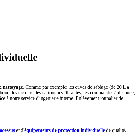
ividuelle
e nettoyage
. Comme par exemple: les cuves de sablage (de 20 L à
chouc, les doseurs, les cartouches filtrantes, les commandes à distance,
ce à notre service d'ingénierie interne. Enlèvement jounalier de
rocessus
et d'
équipements de protection individuelle
de qualité.